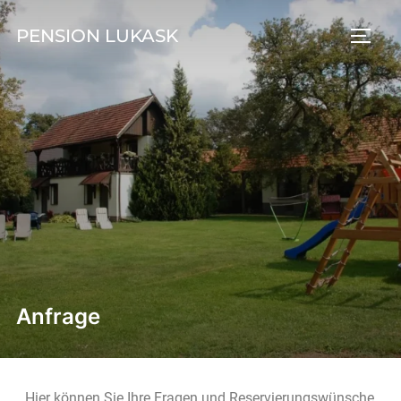
PENSION LUKASK
Anfrage
Hier können Sie Ihre Fragen und Reservierungswünsche